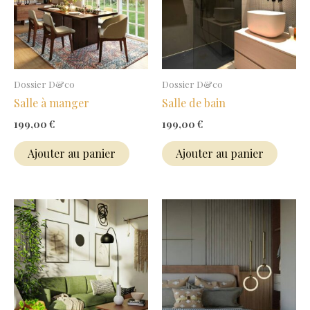
Dossier D&co
Dossier D&co
Salle à manger
Salle de bain
199,00
€
199,00
€
Ajouter au panier
Ajouter au panier