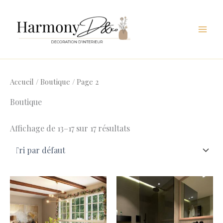
Aller
au
contenu
Accueil
/
Boutique
/ Page 2
Boutique
Affichage de 13–17 sur 17 résultats