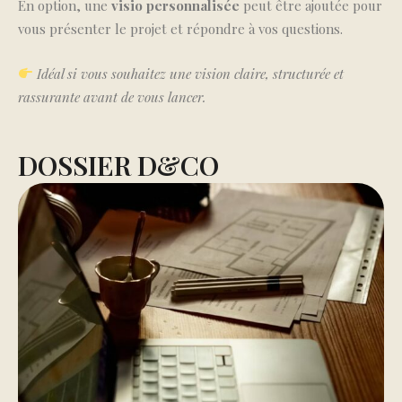
En option, une
visio personnalisée
peut être ajoutée pour
vous présenter le projet et répondre à vos questions.
Idéal si vous souhaitez une vision claire, structurée et
rassurante avant de vous lancer.
DOSSIER D&CO