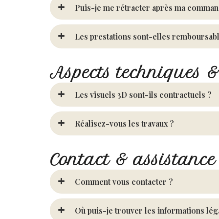
Puis-je me rétracter après ma comman
Les prestations sont-elles remboursabl
Aspects techniques &
Les visuels 3D sont-ils contractuels ?
Réalisez-vous les travaux ?
Contact & assistance
Comment vous contacter ?
Où puis-je trouver les informations lég