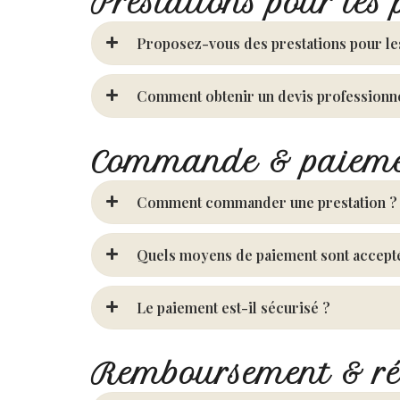
Prestations pour les 
Proposez-vous des prestations pour le
Comment obtenir un devis professionn
Commande & paiem
Comment commander une prestation ?
Quels moyens de paiement sont accept
Le paiement est-il sécurisé ?
Remboursement & ré