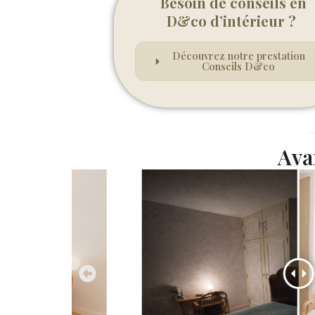
Besoin de conseils en
D&co d’intérieur ?
Découvrez notre prestation
Conseils D&co
Ava