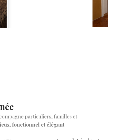
nnée
accompagne particuliers, familles et
eux, fonctionnel et élégant
.