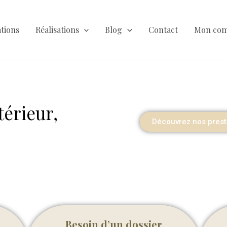
tions
Réalisations
Blog
Contact
Mon com
térieur,
Découvrez nos prest
Besoin d’un dossier