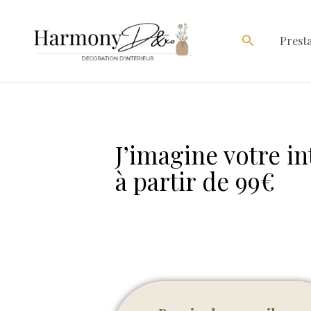
Aller
au
Rechercher
Presta
contenu
J’imagine votre in
à partir de 99€