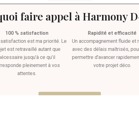
uoi faire appel à Harmony 
100 % satisfaction
Rapidité et efficacité
satisfaction est ma priorité. Le
Un accompagnement fluide et ré
jet est retravaillé autant que
avec des délais maîtrisés, pou
nécessaire jusqu’à ce qu’il
permettre d’avancer rapidemen
rresponde pleinement à vos
votre projet déco.
attentes.
Découvrir nos tarifs