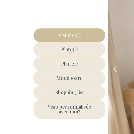
Visuels 3D
Plan 3D
Plan 2D
Moodboard
Shopping list
Visio personnalisée
avec moi*