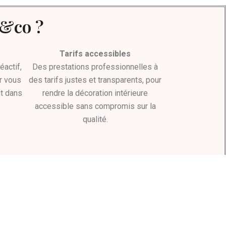
D&co ?
Tarifs accessibles
actif,
Des prestations professionnelles à
r vous
des tarifs justes et transparents, pour
t dans
rendre la décoration intérieure
accessible sans compromis sur la
qualité.