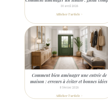
Comment aménager un studio : guide comp
30 avril 2026
Afficher l'article >
Comment bien aménager une entrée de
maison : erreurs à éviter et bonnes idée
8 février 2026
Afficher l'article >