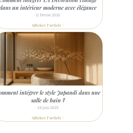
Comment intégrer LA Décoration vintage
dans un intérieur moderne avec élégance
11 février 2026
Afficher l'article >
omment intégrer le style Japandi dans une
salle de bain ?
24 juin 2025
Afficher l'article >