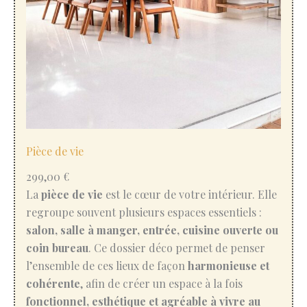
Pièce de vie
299,00
€
La
pièce de vie
est le cœur de votre intérieur. Elle
regroupe souvent plusieurs espaces essentiels :
salon, salle à manger, entrée, cuisine ouverte ou
coin bureau
. Ce dossier déco permet de penser
l’ensemble de ces lieux de façon
harmonieuse et
cohérente
, afin de créer un espace à la fois
fonctionnel, esthétique et agréable à vivre au