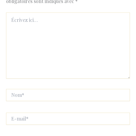
obligatoires sont indiqués avec
*
Écrivez
ici…
Nom*
E-
mail*