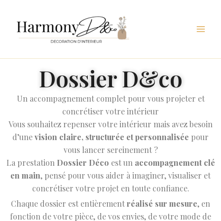
Aller
au
contenu
Dossier D&co
Un accompagnement complet pour vous projeter et
concrétiser votre intérieur
Vous souhaitez repenser votre intérieur mais avez besoin
d’une
vision claire, structurée et personnalisée
pour
vous lancer sereinement ?
La prestation
Dossier Déco
est un
accompagnement clé
en main
, pensé pour vous aider à imaginer, visualiser et
concrétiser votre projet en toute confiance.
Chaque dossier est entièrement
réalisé sur mesure
, en
fonction de votre pièce, de vos envies, de votre mode de