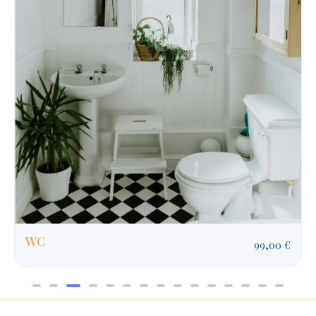
WC
99,00
€