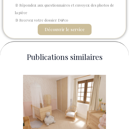
② Répondez aux questionnaires et envoyez des photos de
la pièce
③ Recevez votre dossier D&co
Découvrir le service
Publications similaires