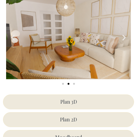
Plan 3D
Plan 2D