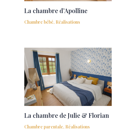
La chambre d’Apolline
Chambre bébé
,
Réalisations
La chambre de Julie & Florian
Chambre parentale
,
Réalisations