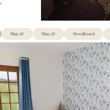
n.
Plan 3D
Plan 2D
Moodboard