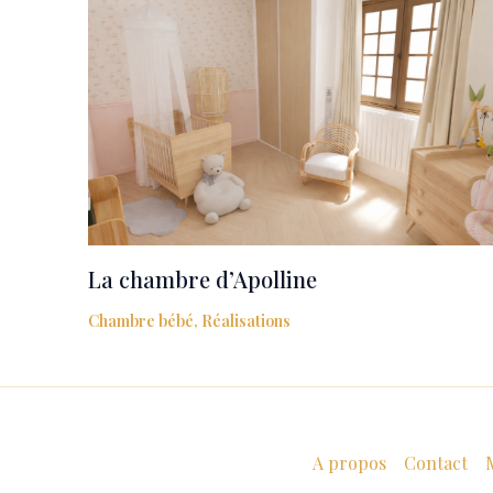
La chambre d’Apolline
Chambre bébé
,
Réalisations
A propos
Contact