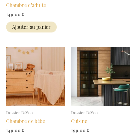
Chambre d’adulte
149,00
€
Ajouter au panier
Dossier D&co
Dossier D&co
Chambre de bébé
Cuisine
149,00
€
199,00
€