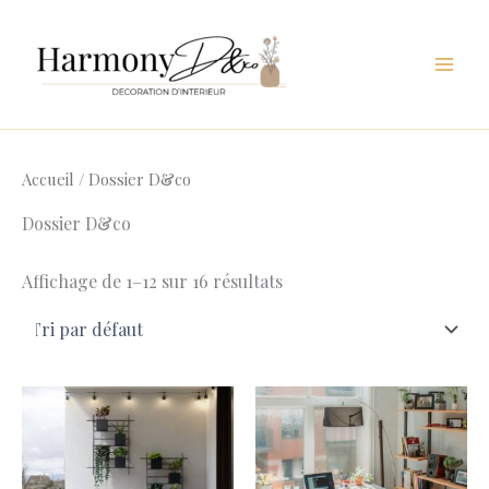
Aller
au
contenu
Accueil
/ Dossier D&co
Dossier D&co
Affichage de 1–12 sur 16 résultats