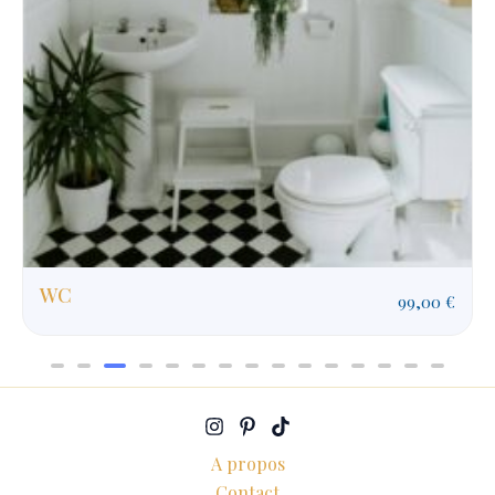
Chambre d'adulte
149,00
€
A propos
Contact