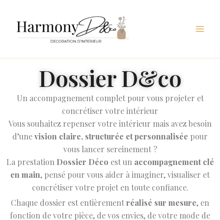
Aller
au
contenu
Dossier D&co
Un accompagnement complet pour vous projeter et
concrétiser votre intérieur
Vous souhaitez repenser votre intérieur mais avez besoin
d’une
vision claire, structurée et personnalisée
pour
vous lancer sereinement ?
La prestation
Dossier Déco
est un
accompagnement clé
en main
, pensé pour vous aider à imaginer, visualiser et
concrétiser votre projet en toute confiance.
Chaque dossier est entièrement
réalisé sur mesure
, en
fonction de votre pièce, de vos envies, de votre mode de