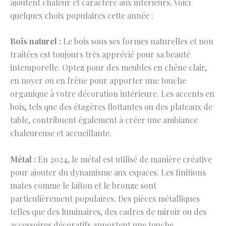
ajoutent chaleur et caractère aux intérieurs. Voici
quelques choix populaires cette année :
Bois naturel :
Le bois sous ses formes naturelles et non
traitées est toujours très apprécié pour sa beauté
intemporelle. Optez pour des meubles en chêne clair,
en noyer ou en frêne pour apporter une touche
organique à votre décoration intérieure. Les accents en
bois, tels que des étagères flottantes ou des plateaux de
table, contribuent également à créer une ambiance
chaleureuse et accueillante.
Métal :
En 2024, le métal est utilisé de manière créative
pour ajouter du dynamisme aux espaces. Les finitions
mates comme le laiton et le bronze sont
particulièrement populaires. Des pièces métalliques
telles que des luminaires, des cadres de miroir ou des
accessoires décoratifs apportent une touche