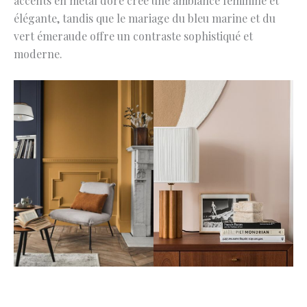
accents en métal doré crée une ambiance féminine et
élégante, tandis que le mariage du bleu marine et du
vert émeraude offre un contraste sophistiqué et
moderne.