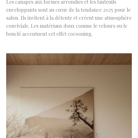
Les canapés aux formes arrondies et les fauteuils
enveloppants sont au cœur de la tendance 2025 pour le
salon. Ils invitent à la détente et créent une atmosphère
conviviale. Les matériaux doux comme le velours ou le
bouclé accentuent cet effet cocooning.