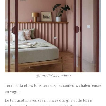
@AurelieChenudeco
Terracotta et les tons terreux, les couleurs chaleureuses
en vogue
Le terracotta, avec ses nuances d’argile et de terre