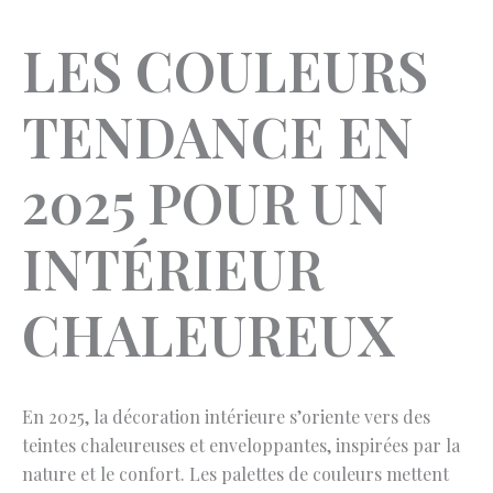
LES COULEURS
TENDANCE EN
2025 POUR UN
INTÉRIEUR
CHALEUREUX
En 2025, la décoration intérieure s’oriente vers des
teintes chaleureuses et enveloppantes, inspirées par la
nature et le confort. Les palettes de couleurs mettent