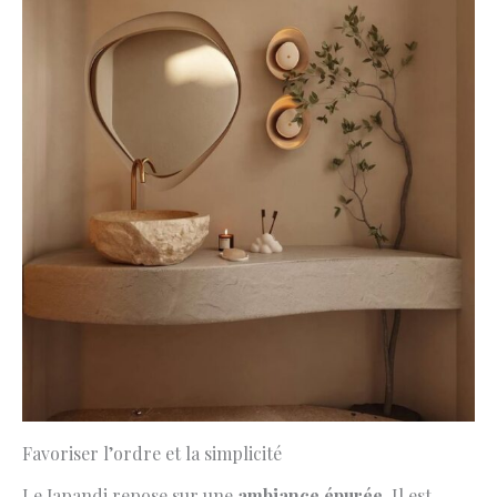
Favoriser l’ordre et la simplicité
Le Japandi repose sur une
ambiance épurée
. Il est