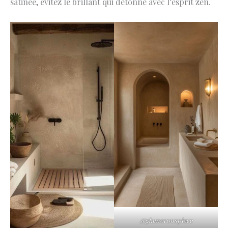
satinée, évitez le brillant qui détonne avec l’esprit zen.
@glamorousplace