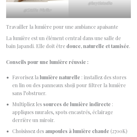
@beytistudio
@Ottilie Pfeffer
Travailler la lumière pour une ambiance apaisante
La lumière est un élément central dans une salle de
bain Japandi. Elle doit être
douce, naturelle et tamisée
.
Conseils pour une lumière réussie :
Favorisez la
lumière naturelle
: installez des stores
en lin ou des panneaux shoji pour filtrer la lumière
sans l’obstruer.
Multipliez les
sources de lumière indirecte
:
appliques murales, spots encastrés, éclairage
derrière un miroir.
Choisissez des
ampoules à lumière chaude
(2700K)