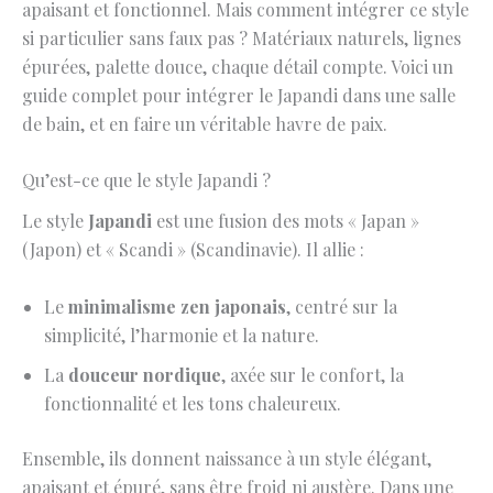
apaisant et fonctionnel. Mais comment intégrer ce style
si particulier sans faux pas ? Matériaux naturels, lignes
épurées, palette douce, chaque détail compte. Voici un
guide complet pour intégrer le Japandi dans une salle
de bain, et en faire un véritable havre de paix.
Qu’est-ce que le style Japandi ?
Le style
Japandi
est une fusion des mots « Japan »
(Japon) et « Scandi » (Scandinavie). Il allie :
Le
minimalisme zen japonais
, centré sur la
simplicité, l’harmonie et la nature.
La
douceur nordique
, axée sur le confort, la
fonctionnalité et les tons chaleureux.
Ensemble, ils donnent naissance à un style élégant,
apaisant et épuré, sans être froid ni austère. Dans une