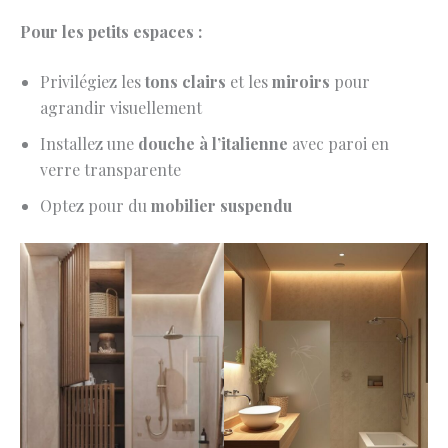
Pour les petits espaces :
Privilégiez les
tons clairs
et les
miroirs
pour
agrandir visuellement
Installez une
douche à l’italienne
avec paroi en
verre transparente
Optez pour du
mobilier suspendu