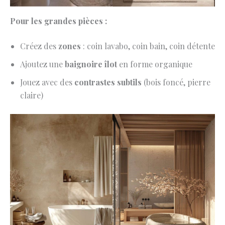
Pour les grandes pièces :
Créez des
zones
: coin lavabo, coin bain, coin détente
Ajoutez une
baignoire îlot
en forme organique
Jouez avec des
contrastes subtils
(bois foncé, pierre
claire)