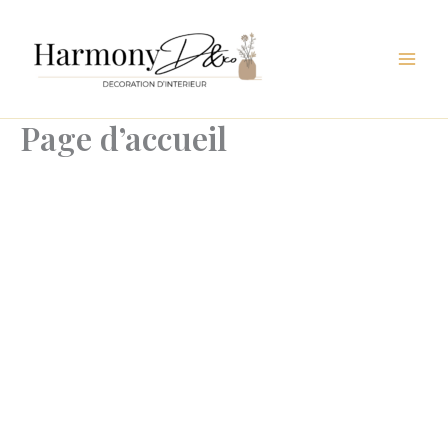
Aller
au
contenu
Page d’accueil