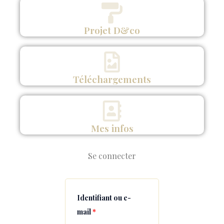
Projet D&co
Téléchargements
Mes infos
Se connecter
Obligatoire
Obligatoire
Obligatoire
Identifiant ou e-
mail
*