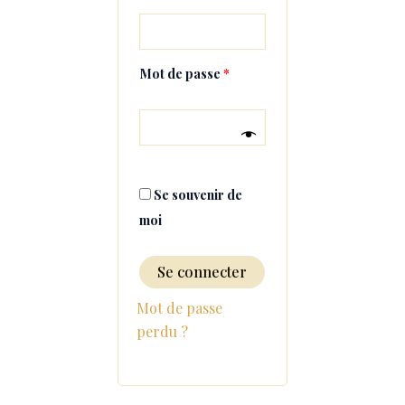
Mot de passe
*
Se souvenir de
moi
Se connecter
Mot de passe
perdu ?