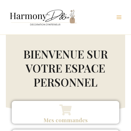
Aller
au
contenu
BIENVENUE SUR
VOTRE ESPACE
PERSONNEL
Mes commandes