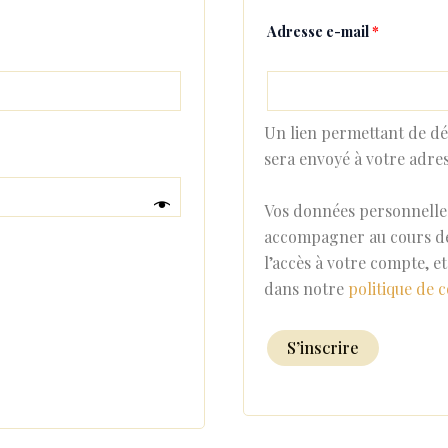
Adresse e-mail
*
Un lien permettant de dé
sera envoyé à votre adres
Vos données personnelles
accompagner au cours de 
l’accès à votre compte, e
dans notre
politique de c
S’inscrire