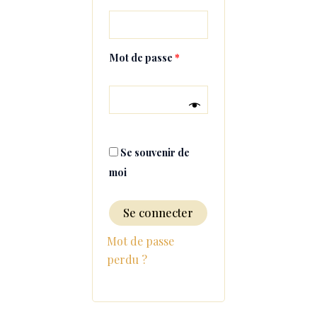
Mot de passe
*
Se souvenir de
moi
Se connecter
Mot de passe
perdu ?