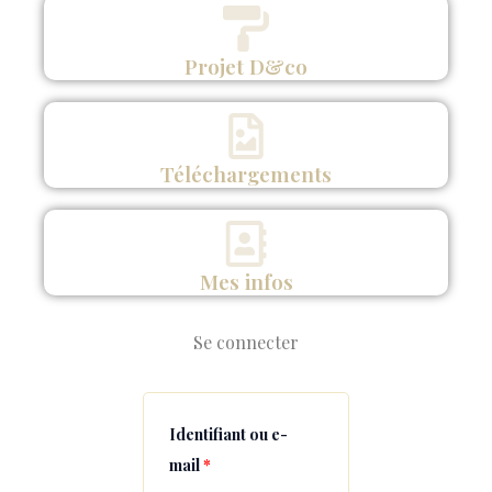
Projet D&co
Téléchargements
Mes infos
Se connecter
Obligatoire
Obligatoire
Obligatoire
Identifiant ou e-
mail
*