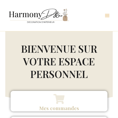
Aller
au
contenu
BIENVENUE SUR
VOTRE ESPACE
PERSONNEL
Mes commandes