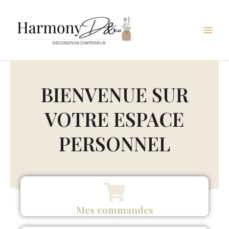
Aller
au
contenu
BIENVENUE SUR
VOTRE ESPACE
PERSONNEL
Mes commandes