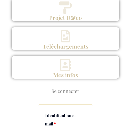
Projet D&co
Téléchargements
Mes infos
Se connecter
Obligatoire
Obligatoire
Obligatoire
Identifiant ou e-
mail
*