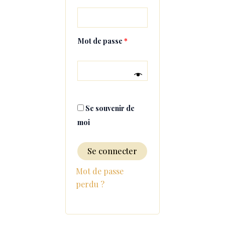
Mot de passe
*
Se souvenir de
moi
Se connecter
Mot de passe
perdu ?